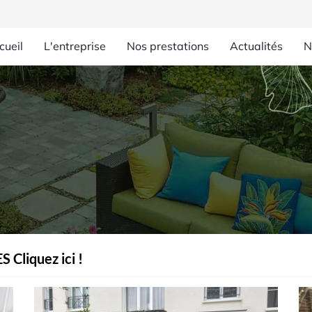
cueil
L'entreprise
Nos prestations
Actualités
N
Cliquez ici !