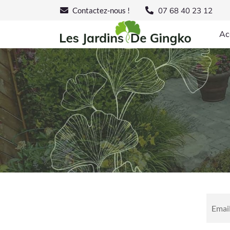
07 68 40 23 12
Contactez-nous !
Ac
Emai