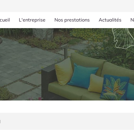
cueil
L'entreprise
Nos prestations
Actualités
N
l